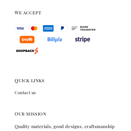
We accept
Quick links
Contact us
Our mission
Quality materials, good designs, craftsmanship